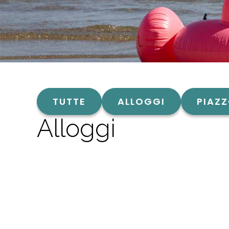
TUTTE
ALLOGGI
PIAZZ
Alloggi