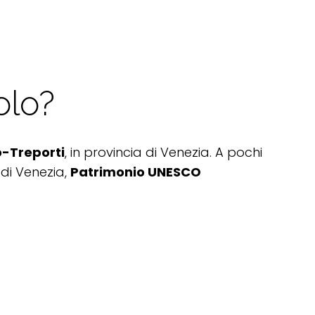
olo?
o-Treporti
, in provincia di Venezia. A pochi
 di Venezia,
Patrimonio UNESCO