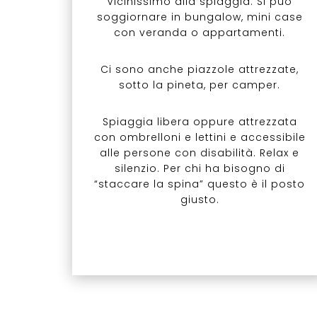
Vicinissimo alla spiaggia. Si può
soggiornare in bungalow, mini case
con veranda o appartamenti.
Ci sono anche piazzole attrezzate,
sotto la pineta, per camper.
Spiaggia libera oppure attrezzata
con ombrelloni e lettini e accessibile
alle persone con disabilità. Relax e
silenzio. Per chi ha bisogno di
“staccare la spina” questo è il posto
giusto.