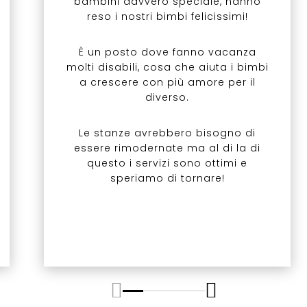
bambini davvero speciale, hanno
reso i nostri bimbi felicissimi!
È un posto dove fanno vacanza
molti disabili, cosa che aiuta i bimbi
a crescere con più amore per il
diverso.
Le stanze avrebbero bisogno di
essere rimodernate ma al di la di
questo i servizi sono ottimi e
speriamo di tornare!