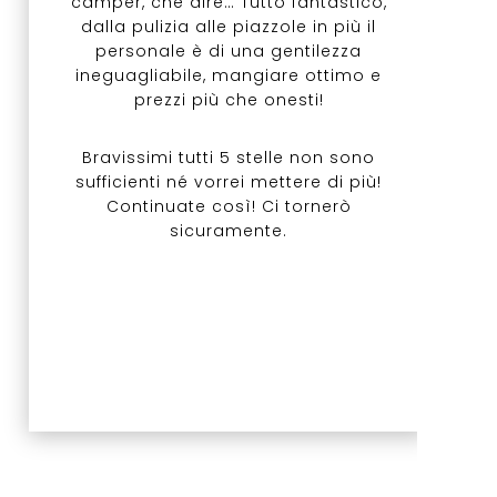
camper, che dire… Tutto fantastico,
dalla pulizia alle piazzole in più il
personale è di una gentilezza
ineguagliabile, mangiare ottimo e
prezzi più che onesti!
Bravissimi tutti 5 stelle non sono
sufficienti né vorrei mettere di più!
Continuate così! Ci tornerò
sicuramente.