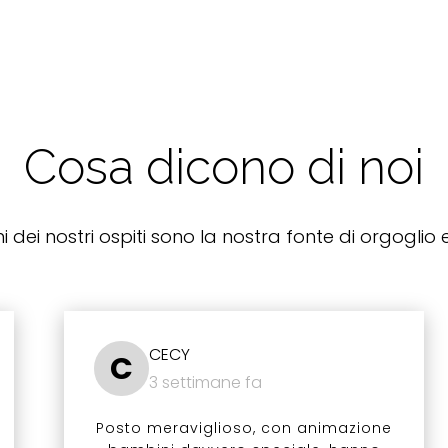
Cosa dicono di noi
i dei nostri ospiti sono la nostra fonte di orgoglio e
CECY
C
3 settimane fa
Posto meraviglioso, con animazione