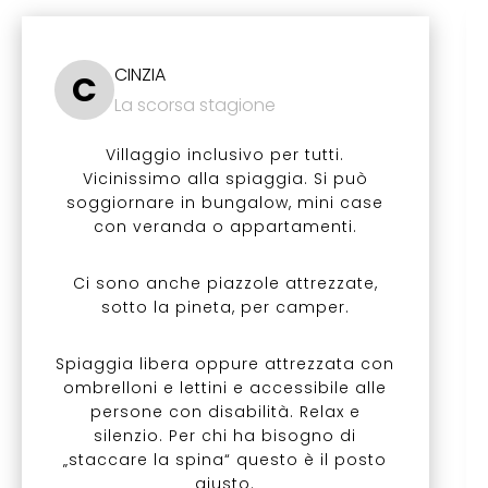
CINZIA
C
La scorsa stagione
Villaggio inclusivo per tutti.
Vicinissimo alla spiaggia. Si può
soggiornare in bungalow, mini case
con veranda o appartamenti.
Ci sono anche piazzole attrezzate,
sotto la pineta, per camper.
Spiaggia libera oppure attrezzata con
ombrelloni e lettini e accessibile alle
persone con disabilità. Relax e
silenzio. Per chi ha bisogno di
„staccare la spina“ questo è il posto
giusto.