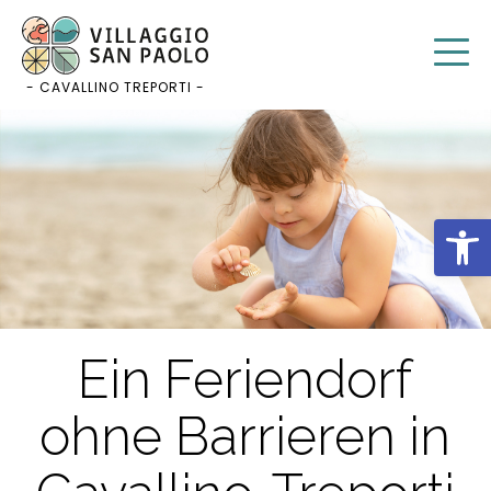
Zum
Inhalt
springen
- CAVALLINO TREPORTI -
Werkz
Ein Feriendorf
ohne Barrieren in