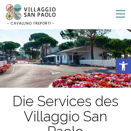
Zum
Inhalt
springen
- CAVALLINO TREPORTI -
Werkz
Die Services des
Villaggio San