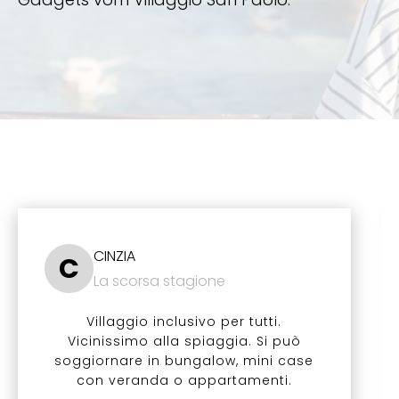
CINZIA
C
La scorsa stagione
Villaggio inclusivo per tutti.
Vicinissimo alla spiaggia. Si può
soggiornare in bungalow, mini case
con veranda o appartamenti.