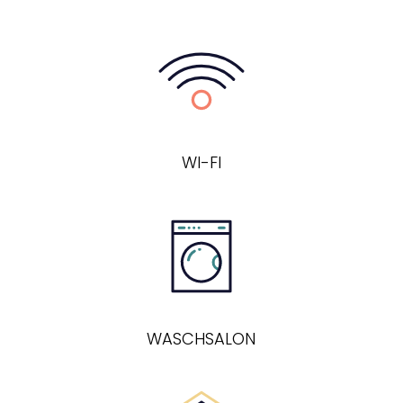
WI-FI
WASCHSALON