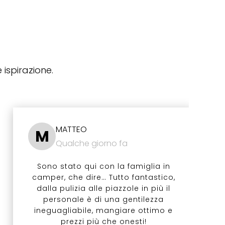
 ispirazione.
MATTEO
M
Qualche giorno fa
Sono stato qui con la famiglia in
camper, che dire… Tutto fantastico,
dalla pulizia alle piazzole in più il
personale è di una gentilezza
ineguagliabile, mangiare ottimo e
prezzi più che onesti!