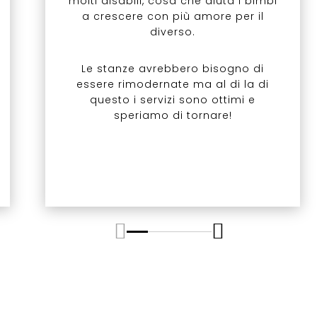
molti disabili, cosa che aiuta i bimbi
a crescere con più amore per il
diverso.
Le stanze avrebbero bisogno di
essere rimodernate ma al di la di
questo i servizi sono ottimi e
speriamo di tornare!