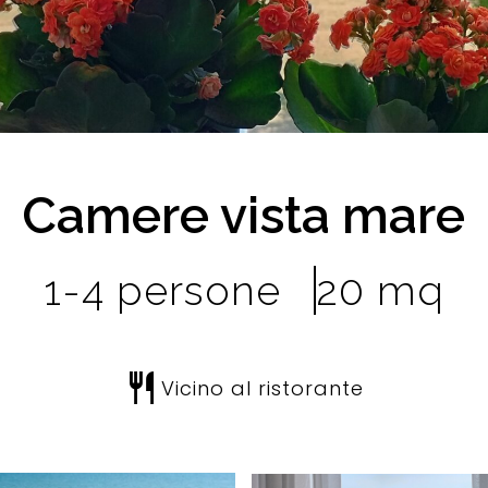
Camere vista mare
1-4 persone
20 mq
restaurant
Vicino al ristorante