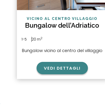
VICINO AL CENTRO VILLAGGIO
Bungalow dell’Adriatico
2
1-5
20 m
Bungalow vicino al centro del villaggio
VEDI DETTAGLI