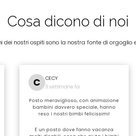
Cosa dicono di noi
i dei nostri ospiti sono la nostra fonte di orgoglio e
CECY
C
3 settimane fa
Posto meraviglioso, con animazione
bambini davvero speciale, hanno
reso i nostri bimbi felicissimi!
È un posto dove fanno vacanza