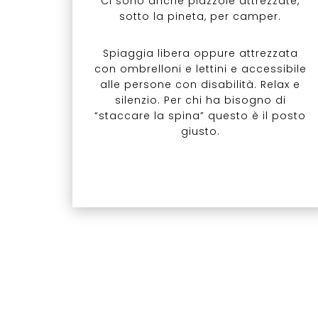
Ci sono anche piazzole attrezzate,
sotto la pineta, per camper.
Spiaggia libera oppure attrezzata
con ombrelloni e lettini e accessibile
alle persone con disabilità. Relax e
silenzio. Per chi ha bisogno di
“staccare la spina” questo è il posto
giusto.