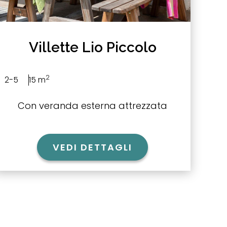
Villette Lio Piccolo
2
2-5
15 m
Con veranda esterna attrezzata
VEDI DETTAGLI