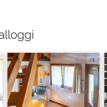
 alloggi