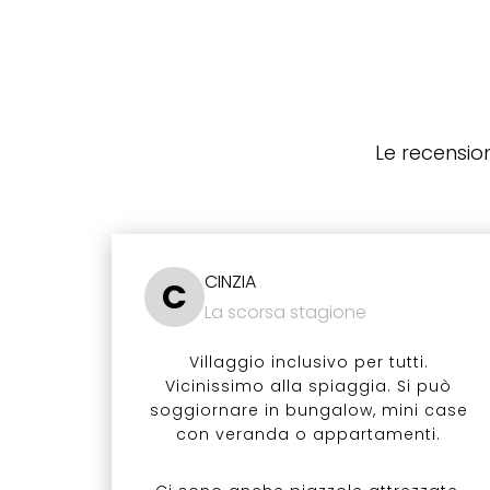
Le recension
CINZIA
C
La scorsa stagione
Villaggio inclusivo per tutti.
Vicinissimo alla spiaggia. Si può
soggiornare in bungalow, mini case
con veranda o appartamenti.