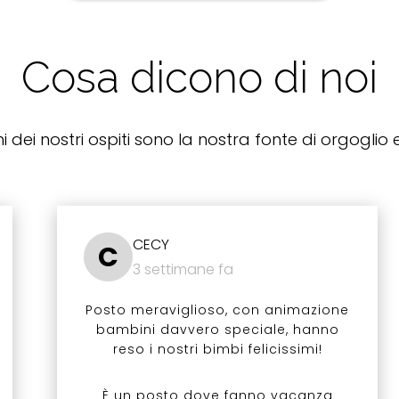
Cosa dicono di noi
i dei nostri ospiti sono la nostra fonte di orgoglio e
CECY
C
3 settimane fa
Posto meraviglioso, con animazione
bambini davvero speciale, hanno
reso i nostri bimbi felicissimi!
È un posto dove fanno vacanza