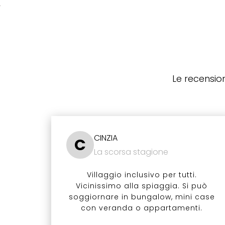
Le recension
CINZIA
C
La scorsa stagione
Villaggio inclusivo per tutti.
Vicinissimo alla spiaggia. Si può
soggiornare in bungalow, mini case
con veranda o appartamenti.