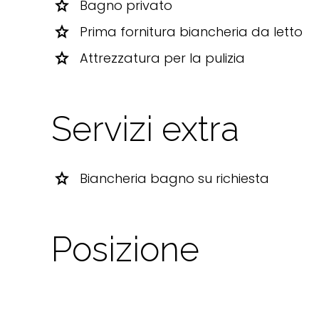
star
Bagno privato
star
Prima fornitura biancheria da letto
star
Attrezzatura per la pulizia
Servizi extra
star
Biancheria bagno su richiesta
Posizione