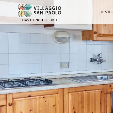
Salta
al
IL VI
contenuto
- CAVALLINO TREPORTI -