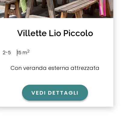
Villette Lio Piccolo
2
2-5
15 m
Con veranda esterna attrezzata
VEDI DETTAGLI