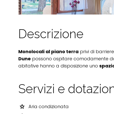
Descrizione
Monolocali al piano terra
privi di barriere
Dune
possono ospitare comodamente 
abitative hanno a disposizione uno
spazi
Servizi e dotazion
star
Aria condizionata