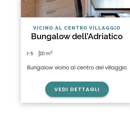
VICINO AL CENTRO VILLAGGIO
Bungalow dell’Adriatico
2
1-5
20 m
Bungalow vicino al centro del villaggio
VEDI DETTAGLI