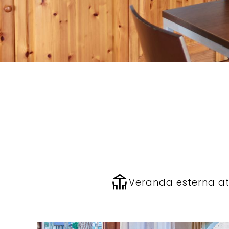
deck
Veranda esterna at