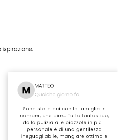
 ispirazione.
MATTEO
M
Qualche giorno fa
Sono stato qui con la famiglia in
camper, che dire… Tutto fantastico,
dalla pulizia alle piazzole in più il
personale è di una gentilezza
ineguagliabile, mangiare ottimo e