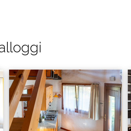
 alloggi