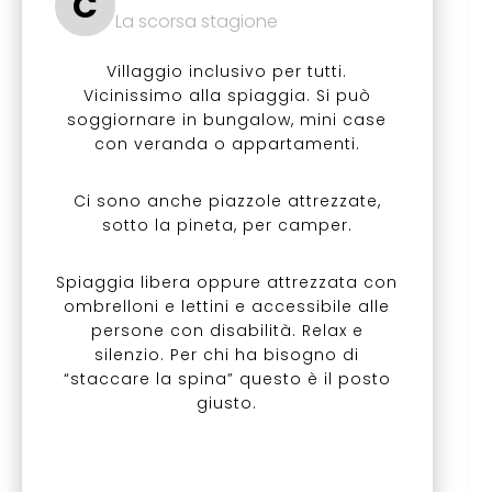
C
La scorsa stagione
Villaggio inclusivo per tutti.
Vicinissimo alla spiaggia. Si può
soggiornare in bungalow, mini case
con veranda o appartamenti.
Ci sono anche piazzole attrezzate,
sotto la pineta, per camper.
Spiaggia libera oppure attrezzata con
ombrelloni e lettini e accessibile alle
persone con disabilità. Relax e
silenzio. Per chi ha bisogno di
“staccare la spina” questo è il posto
giusto.