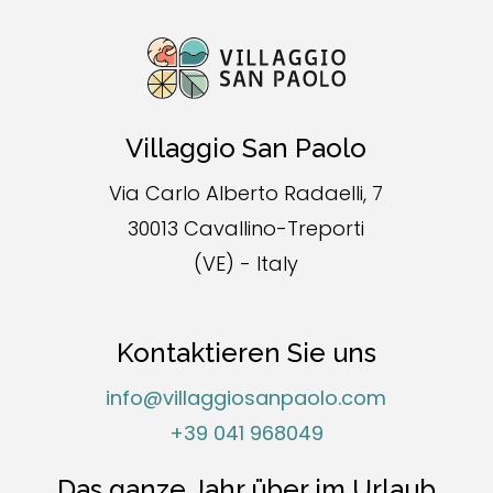
Villaggio San Paolo
Via Carlo Alberto Radaelli, 7
30013 Cavallino-Treporti
(VE) - Italy
Kontaktieren Sie uns
info@villaggiosanpaolo.com
+39 041 968049
Das ganze Jahr über im Urlaub