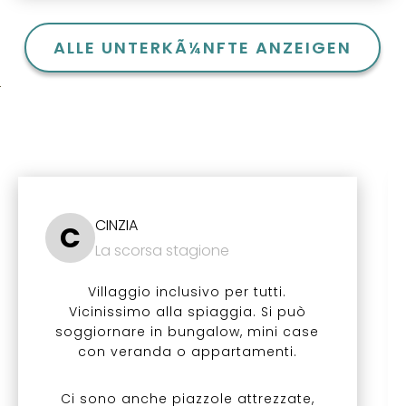
ALLE UNTERKÃ¼NFTE ANZEIGEN
CINZIA
C
La scorsa stagione
Villaggio inclusivo per tutti.
Vicinissimo alla spiaggia. Si può
soggiornare in bungalow, mini case
con veranda o appartamenti.
Ci sono anche piazzole attrezzate,