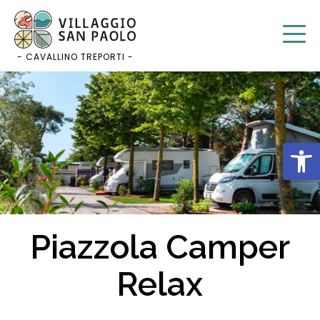
Zum
Inhalt
springen
- CAVALLINO TREPORTI -
Werkz
Piazzola Camper
Relax