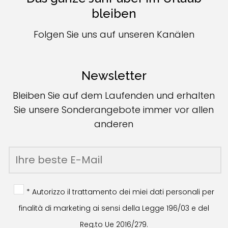
bleiben
Folgen Sie uns auf unseren Kanälen
Newsletter
Bleiben Sie auf dem Laufenden und erhalten
Sie unsere Sonderangebote immer vor allen
anderen
* Autorizzo il trattamento dei miei dati personali per
finalità di marketing ai sensi della Legge 196/03 e del
Reg.to Ue 2016/279.