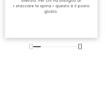
silenzio. Per chi ha bisogno di
« staccare la spina » questo è il posto
giusto.