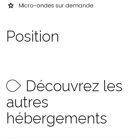
star
Micro-ondes sur demande
Position
Découvrez les
autres
hébergements