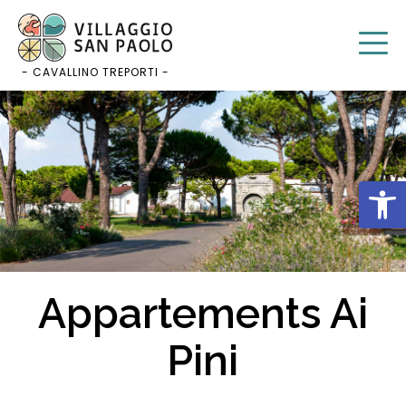
Aller
au
contenu
- CAVALLINO TREPORTI -
Ouvri
Appartements Ai
Pini