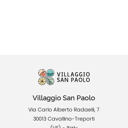
Villaggio San Paolo
Via Carlo Alberto Radaelli, 7
30013 Cavallino-Treporti
(VE) - Italy