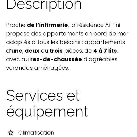
Description
Proche
de l’infirmerie
, la résidence Ai Pini
propose des appartements en bord de mer
adaptés à tous les besoins : appartements
d’
une
,
deux
ou
trois
pièces, de
4 à 7 lits
,
avec au
rez-de-chaussée
d’agréables
vérandas aménagées.
Services et
équipement
star
Climatisation