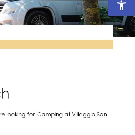
Open
ch
re looking for. Camping at Villaggio San