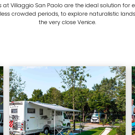
 at Villaggio San Paolo are the ideal solution fo
n less crowded periods, to explore naturalistic lan
the very close Venice.