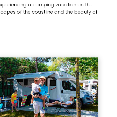
r experiencing a camping vacation on the
dscapes of the coastline and the beauty of