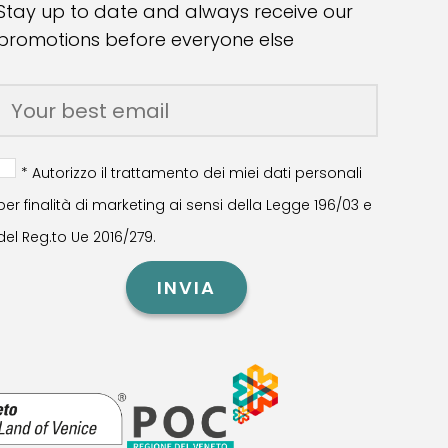
Stay up to date and always receive our
promotions before everyone else
* Autorizzo il trattamento dei miei dati personali
per finalità di marketing ai sensi della Legge 196/03 e
del Reg.to Ue 2016/279.
INVIA