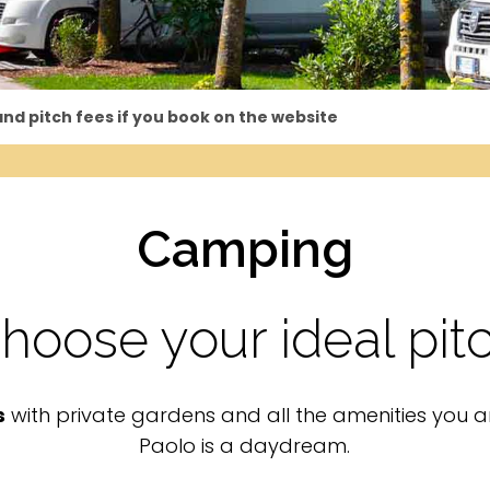
d pitch fees if you book on the website
Camping
hoose your ideal pit
s
with private gardens and all the amenities you a
Paolo is a daydream.