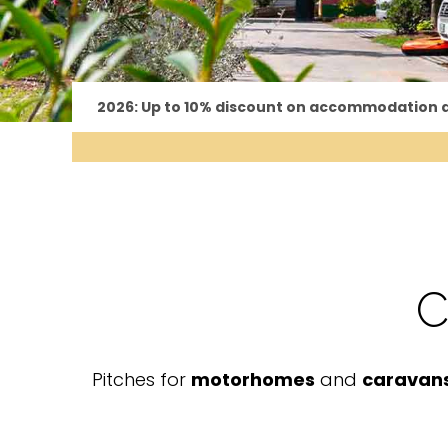
2026: Up to 10% discount on accommodation an
C
Pitches for
motorhomes
and
caravan