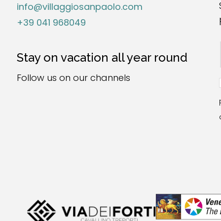
info@villaggiosanpaolo.com
+39 041 968049
Stay on vacation all year round
Follow us on our channels