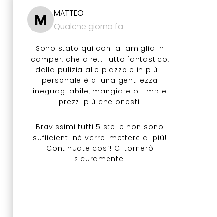
MATTEO
M
Qualche giorno fa
Sono stato qui con la famiglia in
camper, che dire… Tutto fantastico,
dalla pulizia alle piazzole in più il
personale è di una gentilezza
ineguagliabile, mangiare ottimo e
prezzi più che onesti!
Bravissimi tutti 5 stelle non sono
sufficienti né vorrei mettere di più!
Continuate così! Ci tornerò
sicuramente.