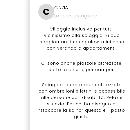
CINZIA
C
La scorsa stagione
Villaggio inclusivo per tutti.
Vicinissimo alla spiaggia. Si può
soggiornare in bungalow, mini case
con veranda o appartamenti.
Ci sono anche piazzole attrezzate,
sotto la pineta, per camper.
Spiaggia libera oppure attrezzata
con ombrelloni e lettini e accessibile
alle persone con disabilità. Relax e
silenzio. Per chi ha bisogno di
“staccare la spina” questo è il posto
giusto.