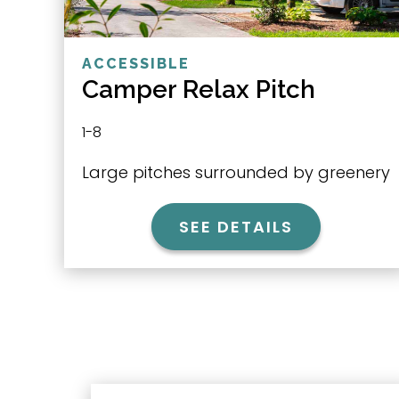
ACCESSIBLE
Camper Relax Pitch
1-8
Large pitches surrounded by greenery
SEE DETAILS