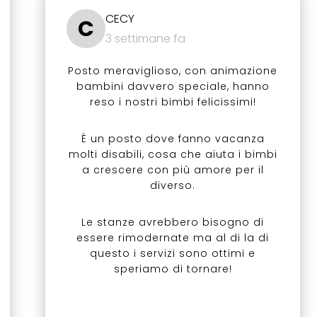
CECY
C
3 settimane fa
Posto meraviglioso, con animazione
bambini davvero speciale, hanno
reso i nostri bimbi felicissimi!
È un posto dove fanno vacanza
molti disabili, cosa che aiuta i bimbi
a crescere con più amore per il
diverso.
Le stanze avrebbero bisogno di
essere rimodernate ma al di la di
questo i servizi sono ottimi e
speriamo di tornare!