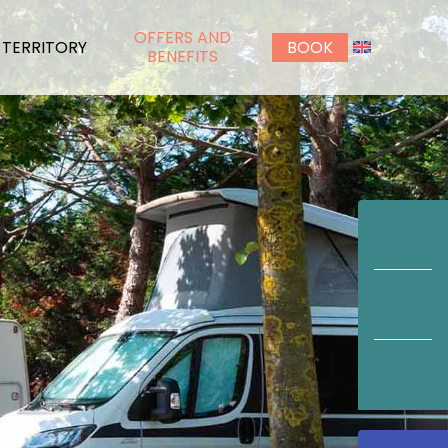
OFFERS AND
TERRITORY
BOOK
BENEFITS