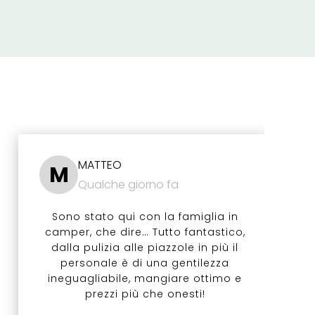
MATTEO
M
Qualche giorno fa
Sono stato qui con la famiglia in
camper, che dire… Tutto fantastico,
dalla pulizia alle piazzole in più il
personale è di una gentilezza
ineguagliabile, mangiare ottimo e
prezzi più che onesti!