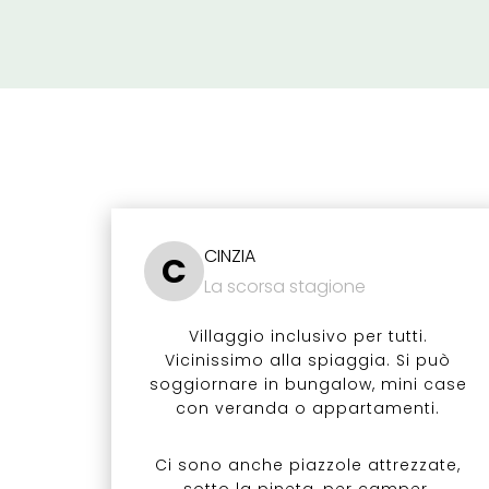
CINZIA
C
La scorsa stagione
Villaggio inclusivo per tutti.
Vicinissimo alla spiaggia. Si può
soggiornare in bungalow, mini case
con veranda o appartamenti.
Ci sono anche piazzole attrezzate,