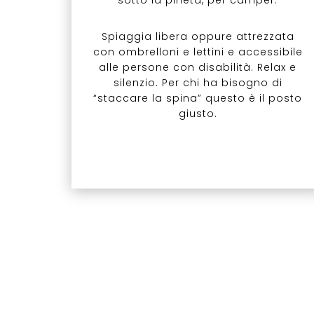
sotto la pineta, per camper.
Spiaggia libera oppure attrezzata
con ombrelloni e lettini e accessibile
alle persone con disabilità. Relax e
silenzio. Per chi ha bisogno di
“staccare la spina” questo è il posto
giusto.