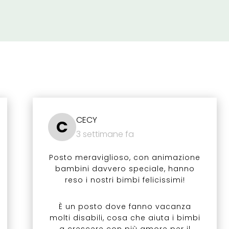
CECY
C
3 settimane fa
Posto meraviglioso, con animazione
bambini davvero speciale, hanno
reso i nostri bimbi felicissimi!
È un posto dove fanno vacanza
molti disabili, cosa che aiuta i bimbi