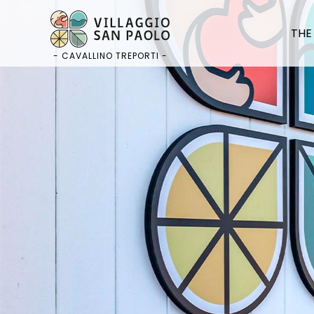
Skip
to
THE
content
- CAVALLINO TREPORTI -