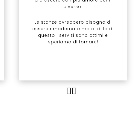
a crescere con più amore per il
diverso.
Le stanze avrebbero bisogno di
essere rimodernate ma al di la di
questo i servizi sono ottimi e
speriamo di tornare!