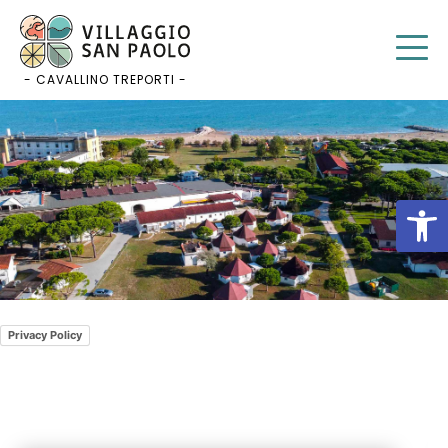
Skip
to
content
- CAVALLINO TREPORTI -
Op
Privacy Policy