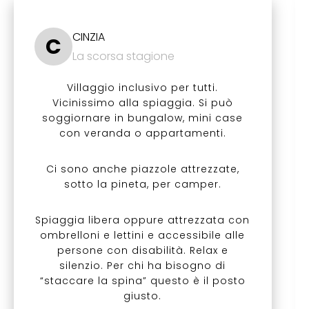
CINZIA
C
La scorsa stagione
Villaggio inclusivo per tutti.
Vicinissimo alla spiaggia. Si può
soggiornare in bungalow, mini case
con veranda o appartamenti.
Ci sono anche piazzole attrezzate,
sotto la pineta, per camper.
Spiaggia libera oppure attrezzata con
ombrelloni e lettini e accessibile alle
persone con disabilità. Relax e
silenzio. Per chi ha bisogno di
“staccare la spina” questo è il posto
giusto.