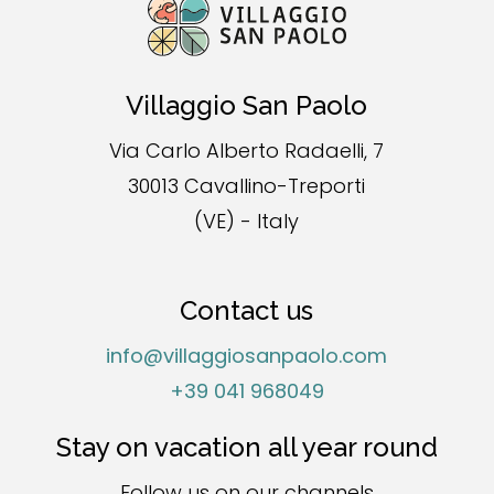
Villaggio San Paolo
Via Carlo Alberto Radaelli, 7
30013 Cavallino-Treporti
(VE) - Italy
Contact us
info@villaggiosanpaolo.com
+39 041 968049
Stay on vacation all year round
Follow us on our channels